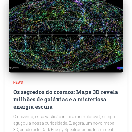
NEWS
Os segredos do cosmos: Mapa 3D revela
milhões de galáxias e a misteriosa
energia escura
O universo, essa vastidão infinita e inexplorável, sempre
aguçou a nossa curiosidade. E, agora, um novo mapa
3D, criado pelo Dark Energy Spectroscopic Instrument