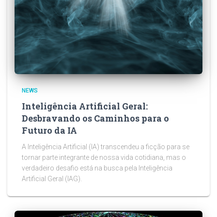
NEWS
Inteligência Artificial Geral:
Desbravando os Caminhos para o
Futuro da IA
A Inteligência Artificial (IA) transcendeu a ficção para se
tornar parte integrante de nossa vida cotidiana, mas o
verdadeiro desafio está na busca pela Inteligência
Artificial Geral (IAG).